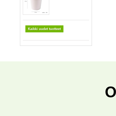
Kaikki uudet tuotteet
O