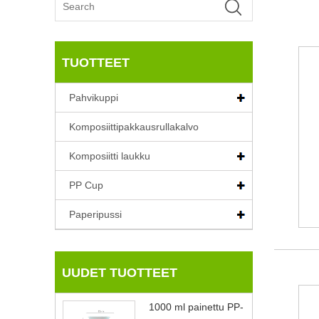
TUOTTEET
Pahvikuppi
Komposiittipakkausrullakalvo
Komposiitti laukku
PP Cup
Paperipussi
UUDET TUOTTEET
1000 ml painettu PP-