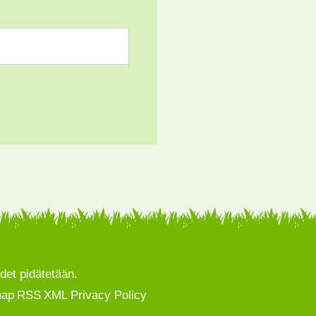
det pidätetään.
map
RSS
XML
Privacy Policy